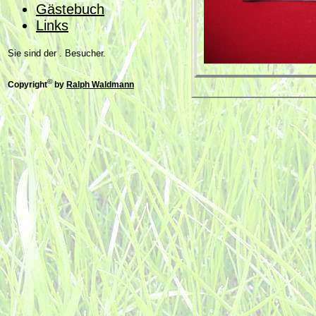
Gästebuch
Links
Sie sind der . Besucher.
©
Copyright
by
Ralph Waldmann