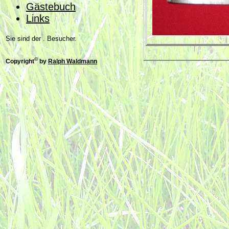
Gästebuch
Links
Sie sind der . Besucher.
©
Copyright
by
Ralph Waldmann