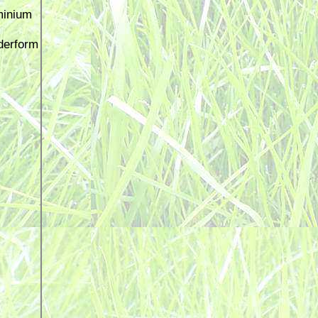
minium
derform