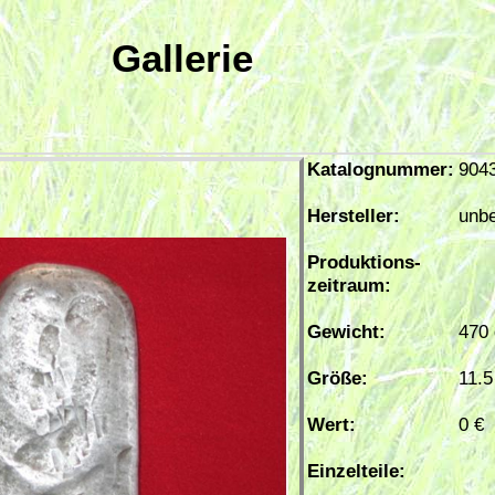
Gallerie
Katalognummer:
904
Hersteller:
unb
Produktions-
zeitraum:
Gewicht:
470 
Größe:
11.
Wert:
0 €
Einzelteile: