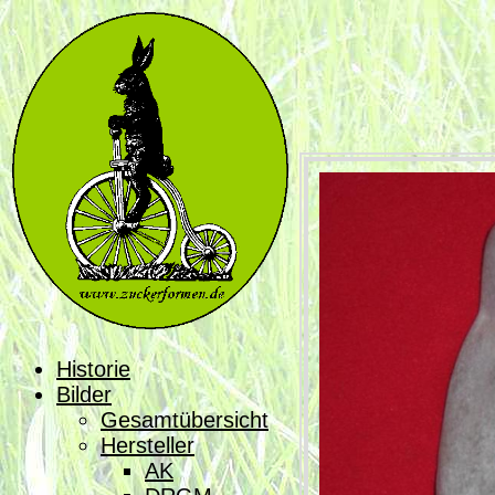
Historie
Bilder
Gesamtübersicht
Hersteller
AK