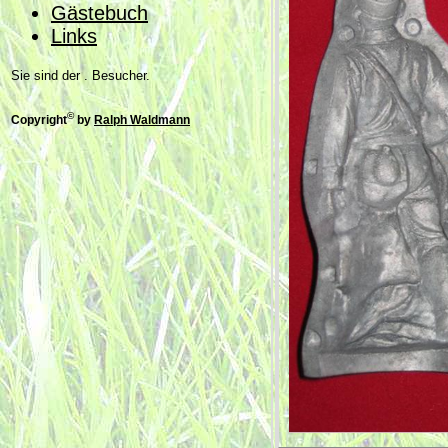
Gästebuch
Links
Sie sind der . Besucher.
©
Copyright
by
Ralph Waldmann