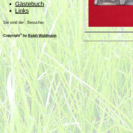
Gästebuch
Links
Sie sind der . Besucher.
©
Copyright
by
Ralph Waldmann