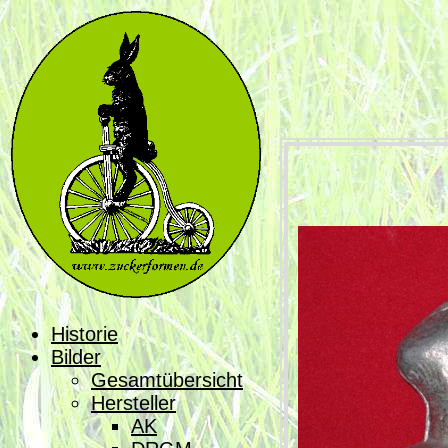
Historie
Bilder
Gesamtübersicht
Hersteller
AK